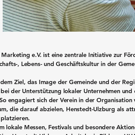
arketing e.V. ist eine zentrale Initiative zur Fö
chafts-, Lebens- und Geschäftskultur in der Gem
dem Ziel, das Image der Gemeinde und der Region
e bei der Unterstützung lokaler Unternehmen und d
 So engagiert sich der Verein in der Organisatio
 die darauf abzielen, Henstedt-Ulzburg als attr
platzieren.
m lokale Messen, Festivals und besondere Aktion