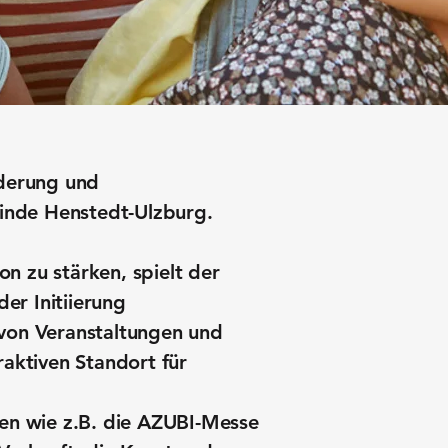
rderung und
einde Henstedt-Ulzburg.
 zu stärken, spielt der
er Initiierung
n von Veranstaltungen und
aktiven Standort für
en wie z.B. die AZUBI-Messe