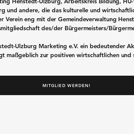
ing Henstedt-Ulzburg, Arbeitskreis Bildung, HU-
g und andere, die das kulturelle und wirtschaft
der Verein eng mit der Gemeindeverwaltung Hen
smitgliedschaft des/der Bürgermeisters/Bürgerme
stedt-Ulzburg Marketing e.V. ein bedeutender Ak
t maßgeblich zur positiven wirtschaftlichen und 
MITGLIED WERDEN!