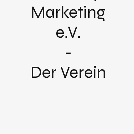
Marketing
e.V.
-
Der Verein