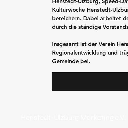
Henstedt-Ulzburg, Speed-Dat
Kulturwoche Henstedt-Ulzbur
bereichern. Dabei arbeitet 
durch die ständige Vorstand
Insgesamt ist der Verein Hen
Regionalentwicklung und träg
Gemeinde bei.
Henstedt-Ulzburg Marketing e.V.