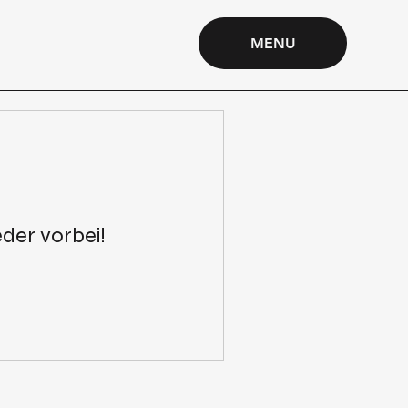
MENU
der vorbei!