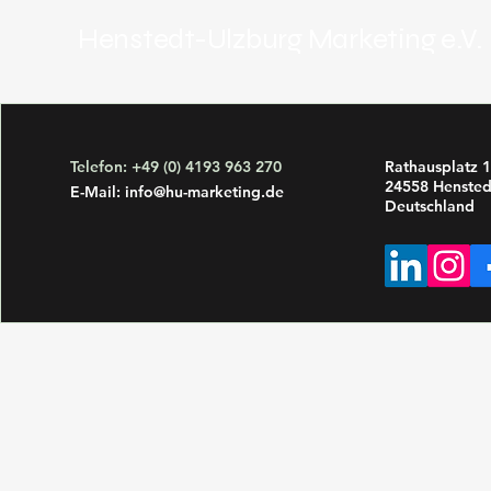
Henstedt-Ulzburg Marketing e.V.
Telefon: +49 (0) 4193 963 270
Rathausplatz 1
24558 Hensted
E-Mail:
info@hu-marketing.de
Deutschland